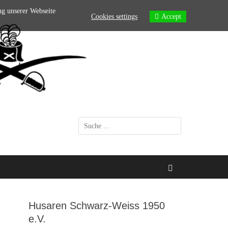
ng unserer Webseite
Cookies settings
Accept
Suchen
nach:
Suchen
Husaren Schwarz-Weiss 1950
e.V.