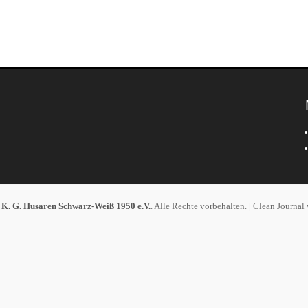
6
K. G. Husaren Schwarz-Weiß 1950 e.V.
. Alle Rechte vorbehalten. | Clean Journal