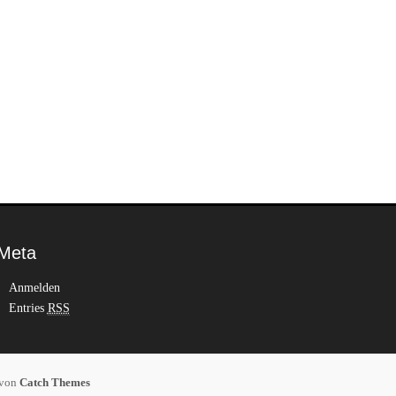
Meta
Anmelden
Entries
RSS
 von
Catch Themes