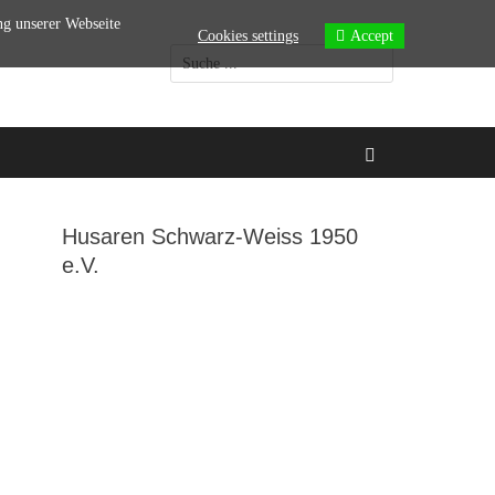
ng unserer Webseite
Cookies settings
Accept
Suchen
nach:
Suchen
Husaren Schwarz-Weiss 1950
e.V.