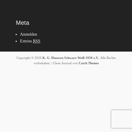
Meta
Anmelden
Entries
RSS
Copyright © 2026
K. G. Husaren Schwarz-Weiß 1950 e.V.
. Alle Rechte
vorbehalten. | Clean Journal von
Catch Themes